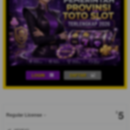
LOGIN
DAFTAR
SHOW MORE
5
$
Regular License
Regular
Included:
MEME4D