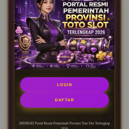
membantu pengunjung menemukan topik relevan
lebih cepat. Bagi masyarakat yang membutuhkan
sumber informasi konsisten setiap hari, MEME4D
menawarkan kemudahan akses tanpa proses
panjang sehingga aktivitas pencarian informasi
menjadi lebih produktif.
Mengapa MEME4D Menjadi Referensi
Informasi Toto Slot Terlengkap 2026
Perkembangan kebutuhan informasi digital
LOGIN
mendorong hadirnya platform informatif berkualitas
tinggi. MEME4D berupaya menjawab kebutuhan
DAFTAR
tersebut melalui penyajian konten terstruktur,
pembaruan berkala, serta pengelolaan informasi
berbasis kebutuhan pengguna. Keunggulan lain
MEME4D Portal Resmi Pemerintah Provinsi Toto Slot Terlengkap
terlihat pada kemudahan memahami isi portal
2026