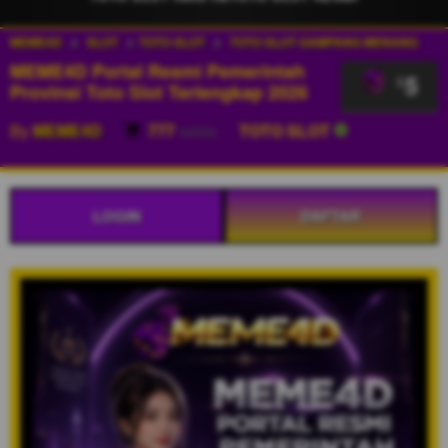
MEME4D
SLOT
TOTO SLOT
TOTO SLOT GAMPANG MENANG
MEME4D Portal Resmi Pemerintah
5
$
Provinsi Toto Slot Terlengkap 2026
By
MEME4D
777
sales
TOTO SLOT
LOGIN
DAFTAR