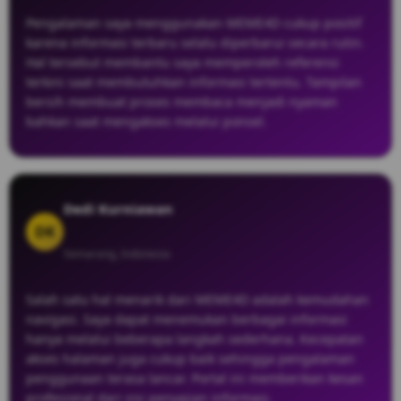
Pengalaman saya menggunakan MEME4D cukup positif
karena informasi terbaru selalu diperbarui secara rutin.
Hal tersebut membantu saya memperoleh referensi
terkini saat membutuhkan informasi tertentu. Tampilan
bersih membuat proses membaca menjadi nyaman
bahkan saat mengakses melalui ponsel.
Dedi Kurniawan
DK
Semarang, Indonesia
Salah satu hal menarik dari MEME4D adalah kemudahan
navigasi. Saya dapat menemukan berbagai informasi
hanya melalui beberapa langkah sederhana. Kecepatan
akses halaman juga cukup baik sehingga pengalaman
penggunaan terasa lancar. Portal ini memberikan kesan
profesional dari sisi penyajian informasi.