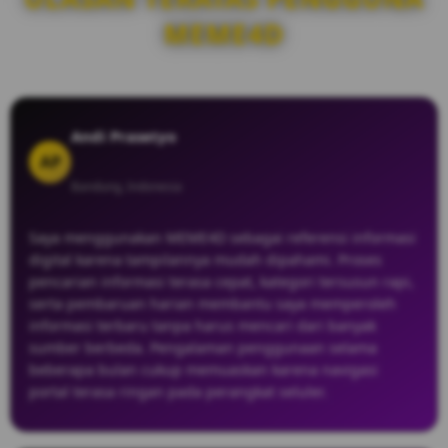
khusus informasi terkini akan membantu
halaman berbeda.
MEME4D
menemukan pembaruan penting lebih cepat.
Dengan rutin mengakses portal, pengguna dapat
mengikuti perkembangan informasi terbaru secara
konsisten dan efisien.
Andi Prasetyo
AP
Bandung, Indonesia
Saya menggunakan MEME4D sebagai referensi informasi
digital karena tampilannya mudah dipahami. Proses
pencarian informasi terasa cepat, kategori tersusun rapi,
serta pembaruan harian membantu saya memperoleh
informasi terbaru tanpa harus mencari dari banyak
sumber berbeda. Pengalaman penggunaan selama
beberapa bulan cukup memuaskan karena navigasi
portal terasa ringan pada perangkat seluler.