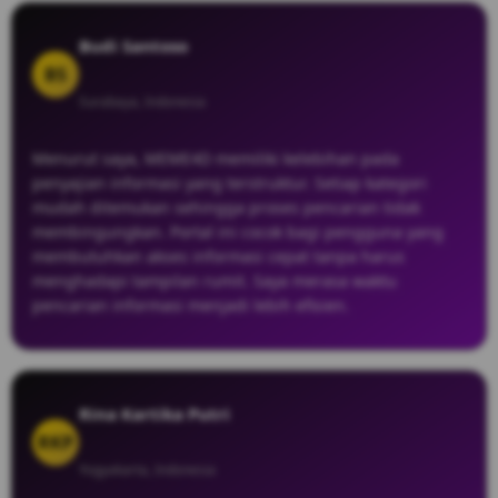
Budi Santoso
BS
Surabaya, Indonesia
Menurut saya, MEME4D memiliki kelebihan pada
penyajian informasi yang terstruktur. Setiap kategori
mudah ditemukan sehingga proses pencarian tidak
membingungkan. Portal ini cocok bagi pengguna yang
membutuhkan akses informasi cepat tanpa harus
menghadapi tampilan rumit. Saya merasa waktu
pencarian informasi menjadi lebih efisien.
Rina Kartika Putri
RKP
Yogyakarta, Indonesia