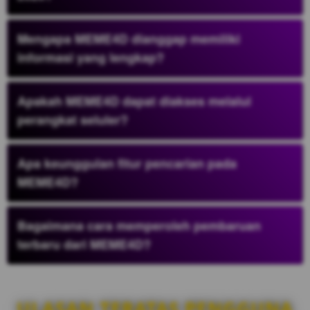
MEME4D berfungsi sebagai portal informasi digital
yang dirancang untuk membantu pengguna
Mengapa MEME4D dianggap memiliki
memperoleh pembaruan, pengumuman, referensi
informasi yang lengkap?
layanan, serta berbagai informasi terkini secara
Kelengkapan informasi berasal dari pembaruan
lebih mudah. Platform ini menempatkan
konten secara berkala, pengelompokan kategori
Apakah MEME4D dapat diakses melalui
kemudahan akses sebagai prioritas utama sehingga
yang jelas, serta penyajian data yang mudah
perangkat seluler?
pengguna dapat menemukan informasi relevan
dipahami. Pengguna tidak perlu berpindah-pindah
melalui sistem pencarian cepat dan kategori
Ya, MEME4D dirancang menggunakan tampilan
sumber karena berbagai informasi penting telah
terstruktur. Pendekatan tersebut membuat proses
responsif sehingga dapat diakses melalui berbagai
Apa keunggulan fitur pencarian pada
dirangkum dalam satu portal. Hal ini membantu
pencarian informasi menjadi lebih efisien bagi
perangkat, termasuk smartphone, tablet, laptop,
MEME4D?
meningkatkan efisiensi pencarian sekaligus
berbagai kalangan masyarakat.
maupun komputer desktop. Tampilan otomatis
mempermudah proses memperoleh referensi
Fitur pencarian MEME4D membantu pengguna
menyesuaikan ukuran layar sehingga pengguna
terpercaya.
menemukan informasi lebih cepat melalui sistem
Bagaimana cara memperoleh pembaruan
tetap memperoleh pengalaman akses yang nyaman
navigasi terstruktur. Pengguna cukup memasukkan
terbaru dari MEME4D?
tanpa kehilangan fungsi utama portal.
kata kunci sesuai kebutuhan lalu sistem akan
Pengguna dapat mengunjungi portal secara berkala
menampilkan hasil relevan. Keunggulan ini sangat
untuk melihat informasi terbaru yang diperbarui
membantu bagi masyarakat yang membutuhkan
setiap hari. Selain itu, memanfaatkan kategori
ULASAN TERATAS PENGGUNA
informasi spesifik tanpa harus membuka banyak