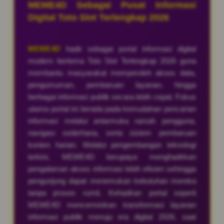
MEME4D Sebagai Pusat Informasi
ra***a5
Digital Toto Slot Terlengkap 2026
IDR 2,197,222
Gates
di***s9
MEME4D
hadir sebagai portal informasi digital
IDR 273,357
modern bertema Toto Slot Terlengkap 2026 guna
Rush
membantu masyarakat memperoleh akses data,
fa***r9
pengumuman, pembaruan layanan, hingga
IDR 1,963,450
berbagai informasi publik secara lebih cepat. Fokus
Gates
utama portal ini berada pada kemudahan pencarian
re***a5
informasi melalui antarmuka ramah pengguna,
IDR 1,507,296
navigasi sederhana, serta sistem pembaruan
Twins
konten harian. Melalui pengembangan teknologi
di***s8
terkini, MEME4D berupaya menghadirkan
IDR 2,037,581
Twins
pengalaman akses informasi lebih efisien sehingga
pengunjung dapat menemukan kebutuhan mereka
ra***a9
tanpa proses rumit. Kehadiran portal seperti
IDR 724,897
Twins
MEME4D mencerminkan transformasi layanan
informasi publik menuju era digital 2026, saat
fa***r7